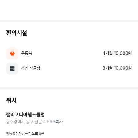
편의시설
운동복
1개월 10,000원
개인 사물함
3개월 10,000원
위치
캘리포니아헬스클럽
광주광역시 동구 남문로 666
복사
학동증심사입구역 도보 6분