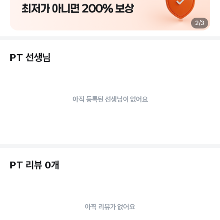
2
/
3
PT 선생님
아직 등록된 선생님이 없어요
PT 리뷰 0개
아직 리뷰가 없어요