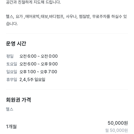
공간과 친절하게 지도해 드립니다.

헬스, 요가 ,에어로빅,태보,바디펌프, 사우나, 찜질방, 무료주차를 하실수 있
습니다.
운영 시간
평일
오전 6:00 ~ 오전 0:00
토요일
오전 6:00 ~ 오후 9:00
일요일
오후 1:00 ~ 오후 7:00
휴무일
2,4,5주 일요일
회원권 가격
헬스
50,000
원
1개월
월
50,000
원