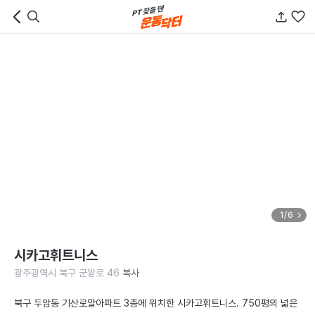
1/6
시카고휘트니스
광주광역시 북구 군왕로 46
복사
북구 두암동 기산로알아파트 3층에 위치한 시카고휘트니스. 750평의 넓은 