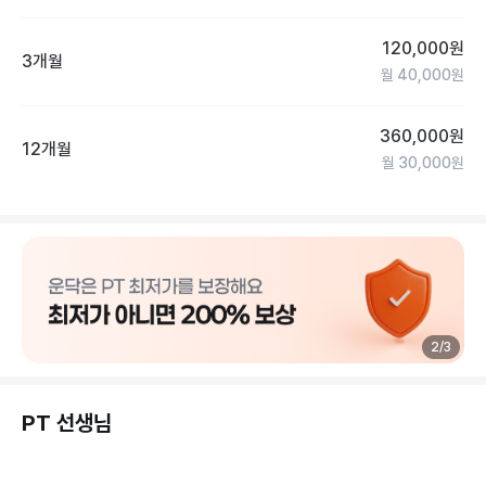
120,000
원
3개월
월
40,000
원
360,000
원
12개월
월
30,000
원
2
/
3
PT 선생님