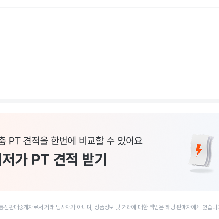
통신판매중개자로서 거래 당사자가 아니며, 상품정보 및 거래에 대한 책임은 해당 판매자에게 있습니