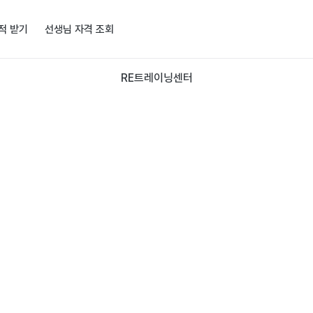
적 받기
선생님 자격 조회
RE트레이닝센터