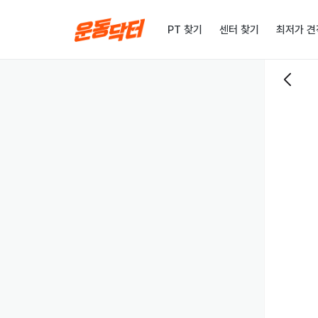
PT 찾기
센터 찾기
최저가 견