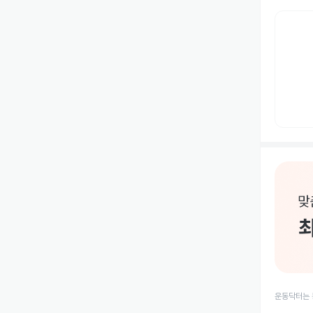
운동닥터는 