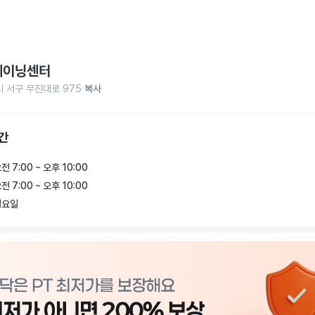
레이닝센터
 서구 무진대로 975
복사
간
전 7:00 ~ 오후 10:00
전 7:00 ~ 오후 10:00
일요일