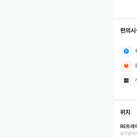
편의시
위치
RE트레
광주광역시