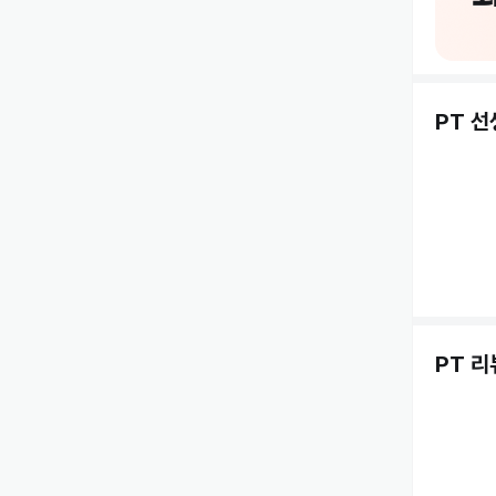
PT 
PT 리