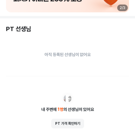
2
/
3
PT 선생님
아직 등록된 선생님이 없어요
내 주변에
1
명
의 선생님이 있어요
PT 가격 확인하기