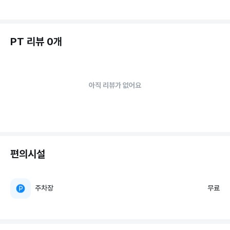
PT 리뷰 0개
아직 리뷰가 없어요
편의시설
주차장
무료