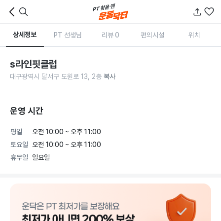
상세정보
PT 선생님
리뷰 0
편의시설
위치
s라인핏클럽
대구광역시 달서구 도원로 13, 2층
복사
운영 시간
평일
오전 10:00 ~ 오후 11:00
토요일
오전 10:00 ~ 오후 11:00
휴무일
일요일