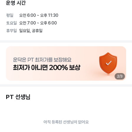
운영 시간
평일
오전 6:00 ~ 오후 11:30
토요일
오전 7:00 ~ 오후 6:00
휴무일
일요일, 공휴일
2
/
3
PT 선생님
아직 등록된 선생님이 없어요