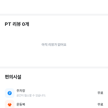
PT 리뷰 0개
아직 리뷰가 없어요
편의시설
주차장
무료
공간이 협소할 수 있습니다.
운동복
무료