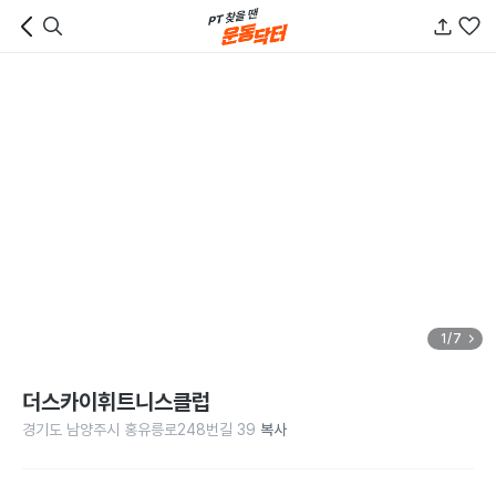
1/7
더스카이휘트니스클럽
경기도 남양주시 홍유릉로248번길 39
복사