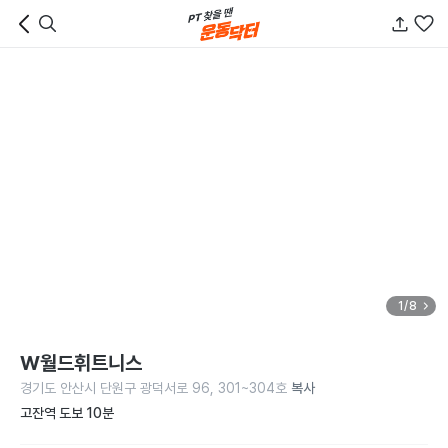
1/8
W월드휘트니스
경기도 안산시 단원구 광덕서로 96, 301~304호
복사
고잔역 도보 10분