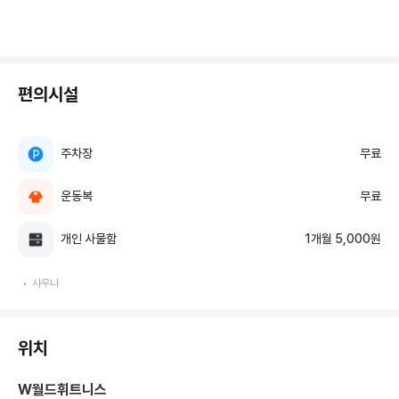
편의시설
주차장
무료
운동복
무료
개인 사물함
1개월 5,000원
사우나
위치
W월드휘트니스