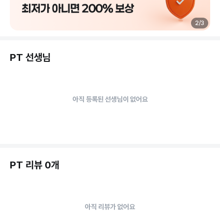
2
/
3
PT 선생님
아직 등록된 선생님이 없어요
PT 리뷰 0개
아직 리뷰가 없어요