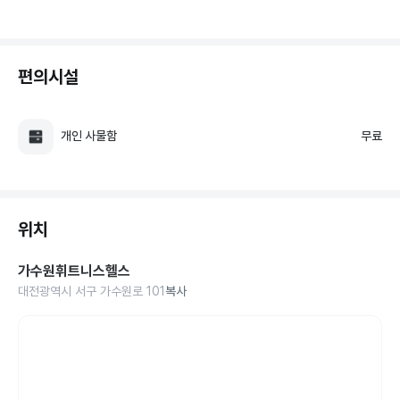
편의시설
개인 사물함
무료
위치
가수원휘트니스헬스
대전광역시 서구 가수원로 101
복사