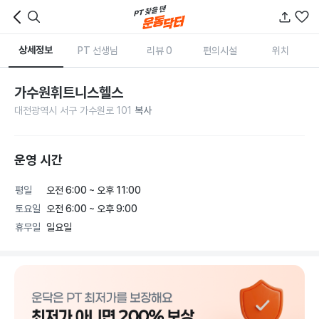
상세정보
PT 선생님
리뷰 0
편의시설
위치
가수원휘트니스헬스
대전광역시 서구 가수원로 101
복사
운영 시간
평일
오전 6:00 ~ 오후 11:00
토요일
오전 6:00 ~ 오후 9:00
휴무일
일요일