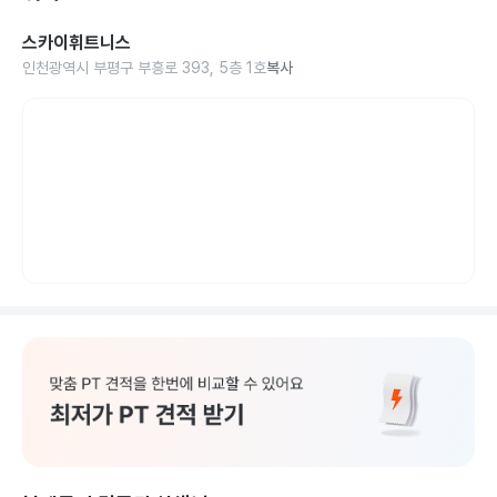
스카이휘트니스
인천광역시 부평구 부흥로 393, 5층 1호
복사