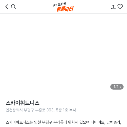
1/1
스카이휘트니스
인천광역시 부평구 부흥로 393, 5층 1호
복사
스카이휘트니스는 인천 부평구 부개동에 위치해 있으며 다이어트, 근력증가, 