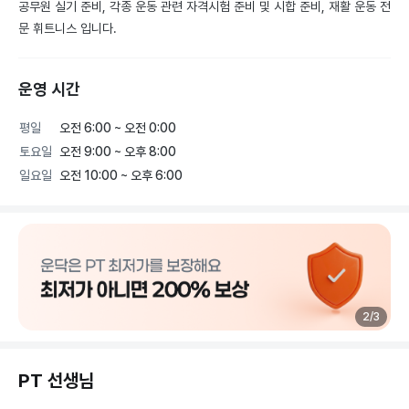
공무원 실기 준비, 각종 운동 관련 자격시험 준비 및 시합 준비, 재활 운동 전
문 휘트니스 입니다.
운영 시간
평일
오전 6:00 ~ 오전 0:00
토요일
오전 9:00 ~ 오후 8:00
일요일
오전 10:00 ~ 오후 6:00
2
/
3
PT 선생님