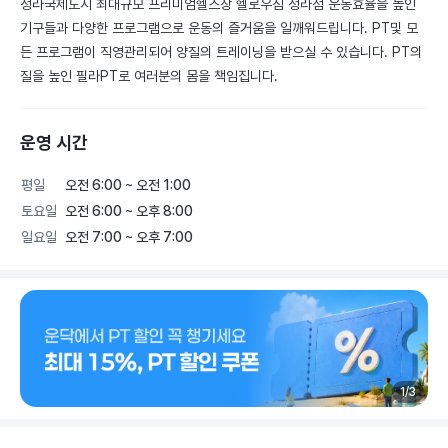
청라국제도시 최대규모 프리미엄헬스장 헬로우짐 청라점 운동효율을 높인 
기구들과 다양한 프로그램으로 운동의 즐거움을 일깨워드립니다. PT및 모
든 프로그램이 직영관리되어 양질의 트레이닝을 받으실 수 있습니다. PT의 
질을 높인 필라PT로 여러분의 몸을 책임집니다.
운영 시간
평일
오전 6:00 ~ 오전 1:00
토요일
오전 6:00 ~ 오후 8:00
일요일
오전 7:00 ~ 오후 7:00
1
/
3