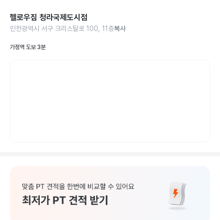
헬로우짐 청라국제도시점
인천광역시 서구 크리스탈로 100, 11층
복사
가정역 도보 3분