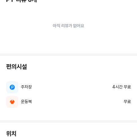
아직 리뷰가 없어요
편의시설
주차장
4시간 무료
운동복
무료
위치