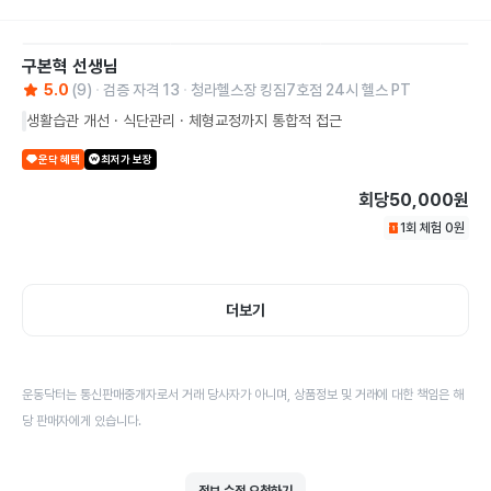
구본혁
선생님
5.0
(
9
)
검증 자격
13
청라헬스장 킹짐7호점 24시 헬스 PT
생활습관 개선 · 식단관리 · 체형교정까지 통합적 접근
운닥 혜택
최저가 보장
회당
50,000원
1회 체험
0
원
더보기
운동닥터는 통신판매중개자로서 거래 당사자가 아니며, 상품정보 및 거래에 대한 책임은 해
당 판매자에게 있습니다.
정보 수정 요청하기