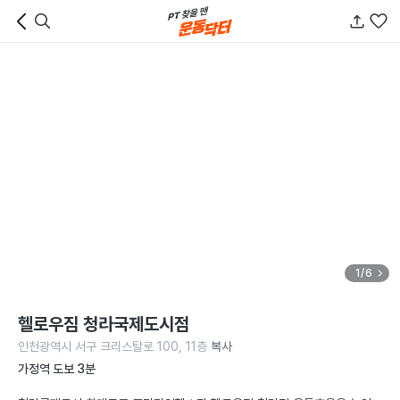
1/6
헬로우짐 청라국제도시점
인천광역시 서구 크리스탈로 100, 11층
복사
가정역 도보 3분