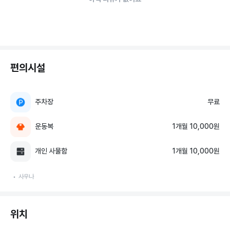
편의시설
주차장
무료
운동복
1개월 10,000원
개인 사물함
1개월 10,000원
사우나
위치