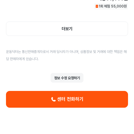
1회 체험
55,000
원
더보기
운동닥터는 통신판매중개자로서 거래 당사자가 아니며, 상품정보 및 거래에 대한 책임은 해
당 판매자에게 있습니다.
정보 수정 요청하기
센터 전화하기