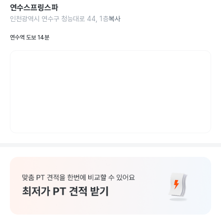
연수스프링스파
인천광역시 연수구 청능대로 44, 1층
복사
연수역 도보 14분