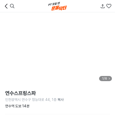
1/6
연수스프링스파
인천광역시 연수구 청능대로 44, 1층
복사
연수역 도보 14분