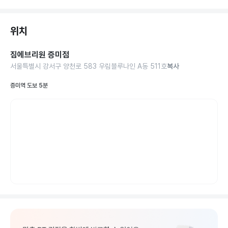
위치
짐에브리원 증미점
서울특별시 강서구 양천로 583 우림블루나인 A동 511호
복사
증미역 도보 5분