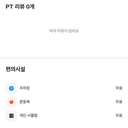
PT 리뷰 0개
아직 리뷰가 없어요
편의시설
주차장
무료
운동복
무료
개인 사물함
무료