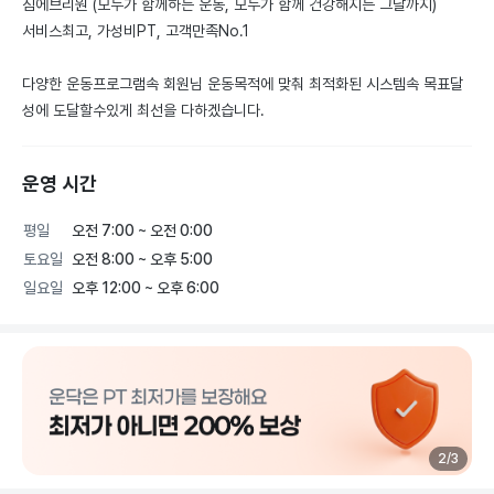
짐에브리원 (모두가 함께하는 운동, 모두가 함께 건강해지는 그날까지)

서비스최고, 가성비PT, 고객만족No.1

다양한 운동프로그램속 회원님 운동목적에 맞춰 최적화된 시스템속 목표달
성에 도달할수있게 최선을 다하겠습니다.
운영 시간
평일
오전 7:00 ~ 오전 0:00
토요일
오전 8:00 ~ 오후 5:00
일요일
오후 12:00 ~ 오후 6:00
2
/
3