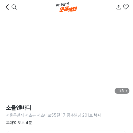
1/8
소울앤바디
서울특별시 서초구 서초대로55길 17 중추빌딩 201호
복사
교대역 도보 4분