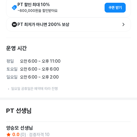
PT 할인 최대
10
%
쿠폰 받기
~
600,000
원을 할인받아요
PT 최저가 아니면 200% 보상
운영 시간
평일
오전 6:00 ~ 오후 11:00
토요일
오전 6:00 ~ 오후 6:00
일요일
오전 6:00 ~ 오후 2:00
일요일 공휴일은 예약에 따라 진행
PT 선생님
양승모
선생님
0.0
(
0
)
검증자격 10