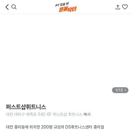
1/12
퍼스트샵휘트니스
대전 대덕구 계족로 540 6F 퍼스트샵 휘트니스
복사
대전 중리동에 위치한 200평 규모의 DS휘트니스센터 중리점 