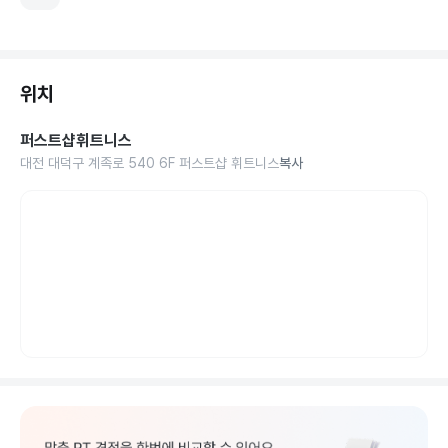
위치
퍼스트샵휘트니스
대전 대덕구 계족로 540 6F 퍼스트샵 휘트니스
복사