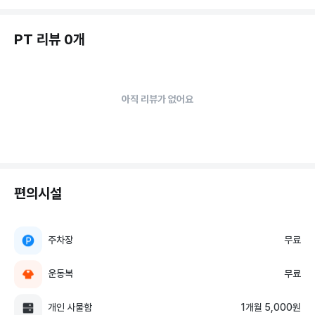
PT 리뷰 0개
아직 리뷰가 없어요
편의시설
주차장
무료
운동복
무료
개인 사물함
1개월 5,000원