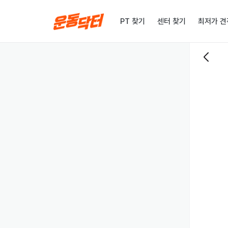
PT 찾기
센터 찾기
최저가 견