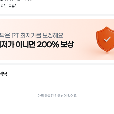
 제휴

요일, 공휴일
답이 없습니다.

마나 내몸에 잘 맞춰서 트레이닝하냐, 식단의 변화를 주냐에 따라 변화가 달라집니
이너로서 때로는 운동파트너로서.. 긴 시간의 경험은 그냥 나오는것이 아님이 느껴
실겁니다.

로 조금 더 편하게, 조금 더 집중할 수 있게!

 티칭으로 확실한 관리.
선생님
아직 등록된 선생님이 없어요