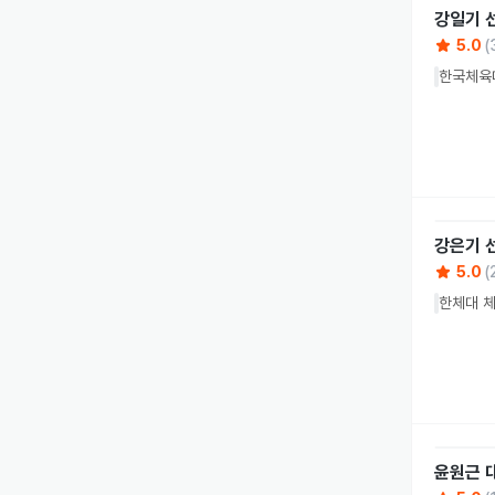
강일기
5.0
(
한국체육대
강은기
5.0
(
한체대 체
윤원근 