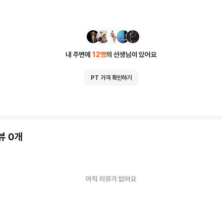
내 주변에
12
명
의 선생님이 있어요
PT 가격 확인하기
뷰 0개
아직 리뷰가 없어요