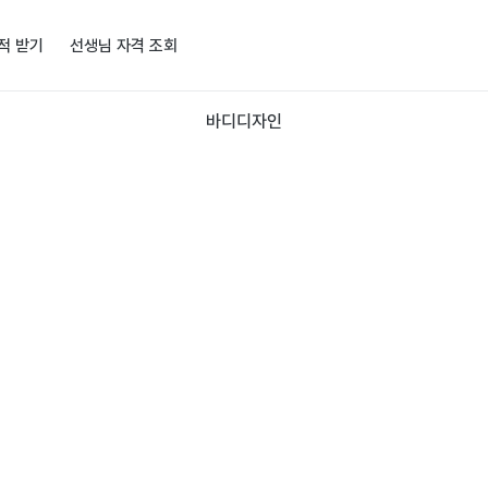
적 받기
선생님 자격 조회
바디디자인