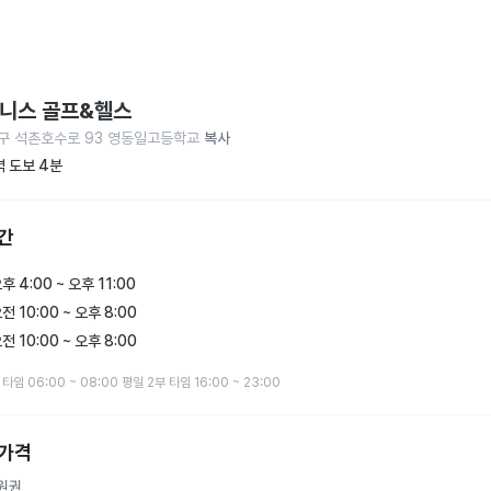
니스 골프&헬스
구 석촌호수로 93 영동일고등학교
복사
 도보 4분
간
후 4:00 ~ 오후 11:00
전 10:00 ~ 오후 8:00
전 10:00 ~ 오후 8:00
 타임 06:00 ~ 08:00 평일 2부 타임 16:00 ~ 23:00
 가격
원권