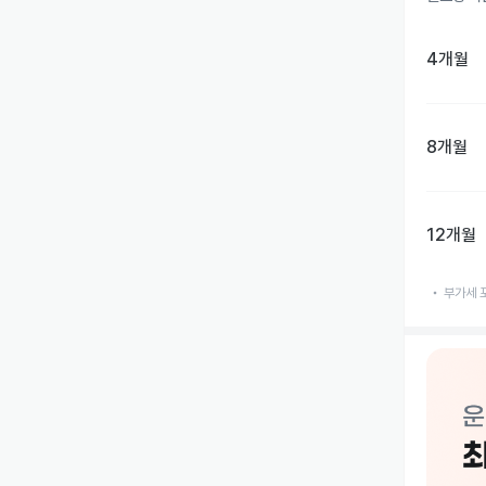
4개월
8개월
12개월
부가세 