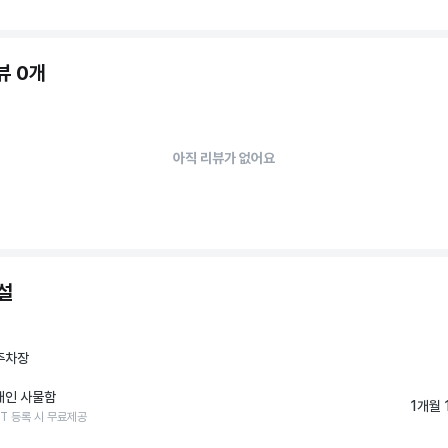
뷰 0개
아직 리뷰가 없어요
설
주차장
개인 사물함
1개월 
PT 등록 시 무료제공