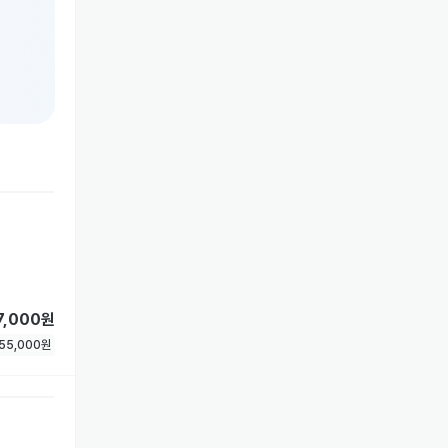
7,000원
55,000
원