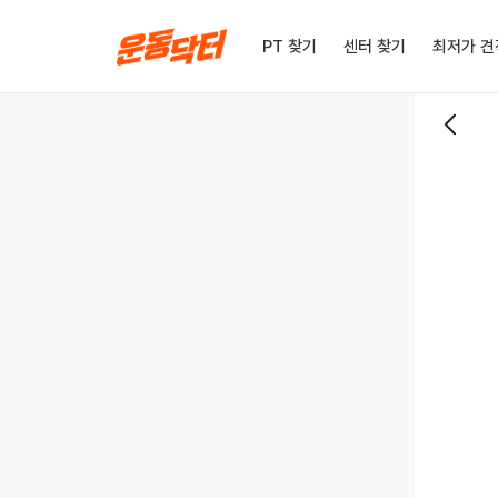
PT 찾기
센터 찾기
최저가 견