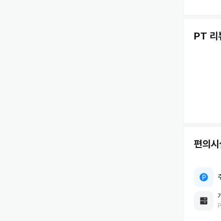
PT 리
편의시