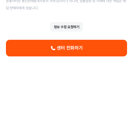
운동닥터는 통신판매중개자로서 거래 당사자가 아니며, 상품정보 및 거래에 대한 책임은 해
당 판매자에게 있습니다.
정보 수정 요청하기
센터 전화하기