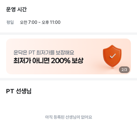
운영 시간
평일
오전 7:00 ~ 오후 11:00
2
/
3
PT 선생님
아직 등록된 선생님이 없어요