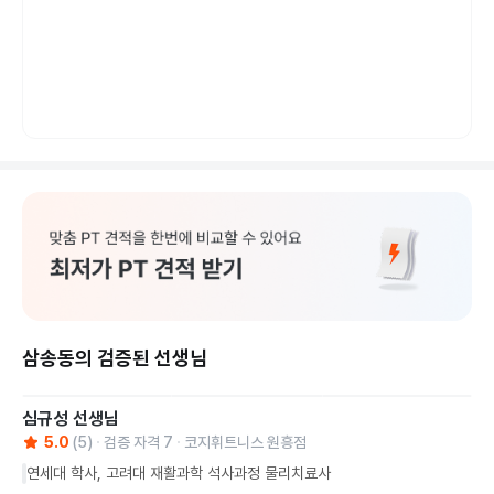
삼송동의 검증된 선생님
심규성
선생님
5.0
(
5
)
검증 자격
7
코지휘트니스 원흥점
연세대 학사, 고려대 재활과학 석사과정 물리치료사