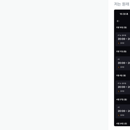
저는 원래
운동을 해
“어떻게 해
그런 상태
동을 이해
좋아졌다는
오랜 기간
족한지, 
들을 지도
빠르게 변