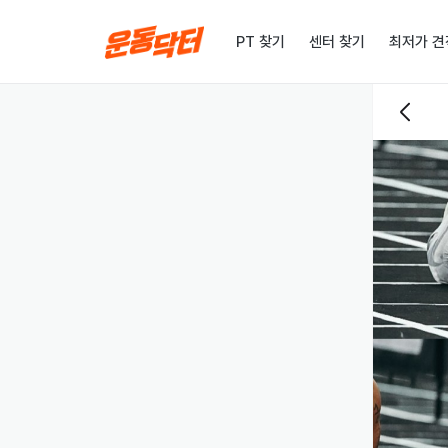
PT 찾기
센터 찾기
최저가 견