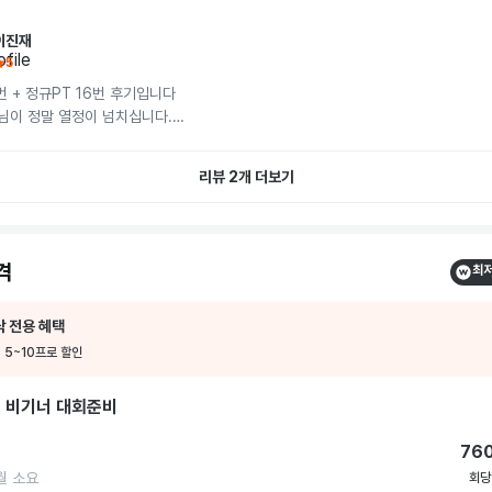
이진재
5
 + 정규PT 16번 후기입니다

님이 정말 열정이 넘치십니다.

8회쯤 되면 자주 하는 동작들은 숫자만 세주거나 자세히 보지 않는데 매번 자세를 정말
 매 수업마다 같은 부위여도 프로그램을 다양하게 짜주시고 매번 새로운 운동을 공
리뷰 2개 더보기
 제 몸에 맞춰서 자세 교정도 해주시고 또 자세 만드는데 도움이 되는 운동도 많이 
즘 유행하는 하이록스를 배운것도 참 좋아요. 체중이 많이 나가 크로스핏 같은 운동
강도 인터벌 운동을 하고싶을때 이만 한 운동이 없습니다. 쌤 덕분에 근력도 4키로 늘
격
최저
줄였습니다.

체중감량해서 다음엔 하이록스 코스로 다시 PT 신청하려고 합니다! 우정쌤 무조건 
닥 전용 혜택
 5~10프로 할인
 비기너 대회준비
76
월
소요
회당