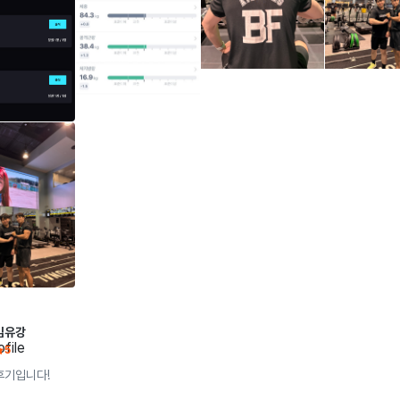
라이오메트릭 훈련

체 근육이 많아 일반 러닝 가이드가 맞지 않는 분

에너지를 활용해 후반부에도 리듬이 무너지지 않는 신경근 효율을 만듭니다. 지쳐
음 완주가 목표인 분 · 기록을 줄이고 싶은 분

리는 폼이 유지되어야 사진도 멋있게 나옵니다.

회에서 강하고 멋진 모습으로 찍히고 싶은 분

3단계 : 대회 역산 설계

20~50대가 최소한의 시간으로 상체 근력을 유지하며 최대한의 레이스 퍼포먼스
대회 날짜를 기준으로 역산해서 주차별 훈련 강도와 피킹 타이밍을 잡습니다. 대회 
는 것. 그게 제 목표입니다.
컨디션 최고점에서 레이스하도록 설계합니다.

이것만큼은 약속드립니다.

회원님과 약속한 시간에 시작합니다.

사전에 계획을 세워서 들어가되, 컨디션을 고려해 진행합니다.

길고 꾸준히 운동할 수 있도록 부상 방지를 최우선으로 합니다.

왜 이 동작을 해야 하는지, 항상 이유와 함께 설명합니다.

20~50대가 최소한의 시간 투자로 상체근력을 만들고 유지하며  각자의 기준에 
최대한의 레이스 퍼포먼스를 내는 것. 그게 제 목표입니다.

김유강
멋진 변화를 만들어 가길 기다리겠습니다.
5
후기입니다!
