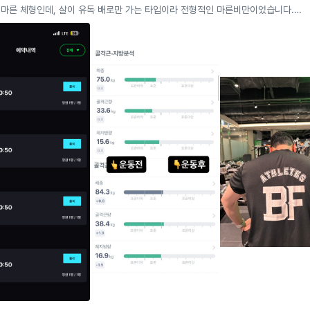
 마른 체형인데, 살이 유독 배로만 가는 타입이라 전형적인 마른비만이었습니다. 
야겠다는 생각은 늘 있었지만 문제는 하나였습니다.

야 하는지 모르겠다.”

에서 PT를 시작했는데 가장 좋았던 점은 단순히 운동을 시켜주는 것이 아니라, 운
하게 만들어준다는 점이었습니다. 불과 3개월 정도 지났는데 주변에서 먼저 몸이 
 이야기를 하기 시작했습니다!

 정말 많은 회원들을 지도해오신 분이라 그런지, 사람 체형만 봐도 어느 부분이 부
어떤 운동이 필요한지 바로 무당같이 캐치하시는 느낌이 있습니다. 10년 이상 회원
하면서 쌓아온 경험과 데이터가 있다는 게 엄청 큰 강점이고, 남들과 다른 속도로 
했습니다!