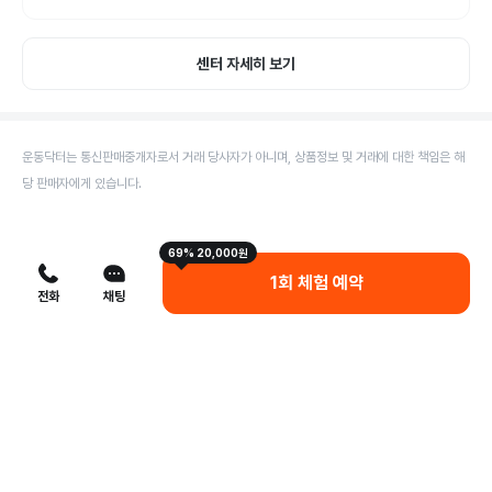
센터 자세히 보기
운동닥터는 통신판매중개자로서 거래 당사자가 아니며, 상품정보 및 거래에 대한 책임은 해
당 판매자에게 있습니다.
69% 20,000원
1회 체험 예약
전화
채팅