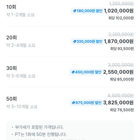
1,200,000
원
10회
1,020,000
원
180,000
원 할인
약
1~2개월
소요
회당
102,000
원
2,200,000
원
20회
1,870,000
원
330,000
원 할인
약
2~4개월
소요
회당
93,500
원
3,000,000
원
30회
2,550,000
원
450,000
원 할인
약
3~6개월
소요
회당
85,000
원
4,500,000
원
50회
3,825,000
원
675,000
원 할인
약
5~10개월
소요
회당
76,500
원
부가세가 포함된 가격입니다.
PT는 1회에 50분 진행됩니다.