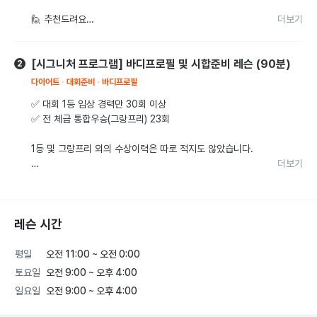
🙋 추천드려요

더보기
- 운동을 처음 시작해 무엇부터 해야 할지 막막하신 분

[시그니처 프로그램] 바디프로필 및 시합준비 레슨 (90분)
- 유튜브를 보고 따라 해봤지만 자극이 잘 오지 않거나 동작
2
이 어색하신 분

다이어트
대회준비
바디프로필
- 헬스장에 가면 런닝머신만 하다가 집에 돌아가시는 분

✅ 대회 1등 입상 경력만 30회 이상

- "나도 운동을 잘하고 싶다"는 목표가 있으신 분

✅ 전 체급 통합우승(그랑프리) 23회

🏃‍♂️ 커리큘럼 : 체계적인 3-Step 솔루션

1등 및 그랑프리 외의 수상이력은 따로 적지도 않았습니다.

더보기
• STEP 1. 정밀 분석 및 방향성 설정

다수 입상 및 PRO 자격을 갖춘 경험을 토대로 최선의 결과
수업 전 상담을 통해 회원님의 운동 목적과 라이프스타일을 
를 만들어 드립니다.

심층 분석합니다.

레슨 시간
실력과 경험을 갖춘 코치에게 당신의 시간을 투자하세요.

인바디만 보는 것이 아니라

신체 기능, 관절 가동성, 현재 근력 수준을 파악하여

* 일반인 버킷리스트 및 취미반도 진행 가능합니다.
평일
오전 11:00 ~ 오전 0:00
회원님에게 딱 맞는 레슨 방향성과 커리큘럼을 제시합니다.

토요일
오전 9:00 ~ 오후 4:00
• STEP 2. '근거' 있는 운동 지도

일요일
오전 9:00 ~ 오후 4:00
횟수만 채우는 운동은 지양합니다.
