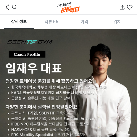
상세 정보
리뷰 65
가격
위치