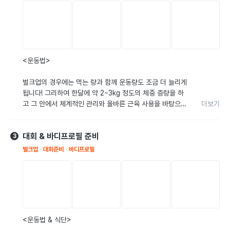
만약 움직임의 범위가 정상 범위에 미치지 못하고, 그 원인
이 몸의 어느 부분의 기능이 떨어져 움직임이 나오지 않는 
것이라고 한다면 그러한 부분들은 찾습니다. 그리고 움직임
을 개선하며 정상 움직임이 가능해질 수 있도록 운동을 진행
하게 됩니다. 

더보기
<운동법>

그렇게 정상 기능을 회복하고 올바른 움직임이 나오게 된다
벌크업의 경우에는 먹는 량과 함께 운동량도 조금 더 늘리게 
면 당연히 체형적인 부분 또한 바르게 개선이 될 것입니다.

됩니다! 그리하여 한달에 약 2~3kg 정도의 체중 증량을 하
고 그 안에서 체계적인 관리와 올바른 근육 사용을 바탕으로 
더보기
모든 사람은 관절마다의 유연성 및 가동범위가 다르기 때문
한 근력 증가를 이루는 방향으로 운동을 설계하게 됩니다.
에 그러한 몸의 움직임들을 먼저 체크하여 그에 맞는 운동 
😀

방법을 지도해드리고 있어요. 프리웨이트를 통한 모든 운동
대회 & 바디프로필 준비
3
에 대한 몸의 움직임 원리를 설명해드리고 있습니다. 

[상급자] 상급자의 경우 중량을 다른 운동 목표에 비해서 조
벌크업
대회준비
바디프로필
금 더 다루지만 세트 사이의 휴식 시간을 더 길게 가져가는 
몸의 움직임 원리를 이해하고 바른 움직임이 나온다면 PT
쪽으로 운동을 진행하게 됩니다. 횟수는 보다 안전하게 최대 
가 종료된 후에도 회원님 스스로 운동을 하시는데 있어서 많
중량까지 도달할 수 있도록 도와드리고, 평상시의 훈련은 약 
은 도움이 될 것입니다. 이러한 원리를 이해한다면 프리웨이
6~10회정도 반복할 수 있는 중량으로서 실시하며 최대한 
트 뿐 만 아니라 머신을 사용하여 운동한다고 하더라도 충분
정확한 자세로 운동하는 것을 목표로 하게 됩니다!

히 수행하실 수 있을 것 입니다.

중량을 올리는데 있어 올바른 자세를 통한 부상 방지는 굉장
더보기
<운동법 & 식단>

히 중요합니다!

그리고 다이어트를 목적으로 운동을 하신다면 저와의 근력