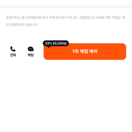
운동닥터는 통신판매중개자로서 거래 당사자가 아니며, 상품정보 및 거래에 대한 책임은 해
당 판매자에게 있습니다.
33% 55,000원
1회 체험 예약
전화
채팅