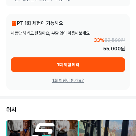
PT 1회 체험이 가능해요
체험만 해봐도 괜찮아요, 부담 없이 이용해보세요.
33%
82,500
원
55,000
원
1회 체험 예약
1회 체험이 뭔가요?
위치