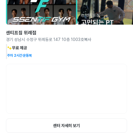
센티프짐 위례점
경기 성남시 수정구 위례동로 147 10층 1003호
복사
무료 제공
주차 2시간
운동복
센터 자세히 보기