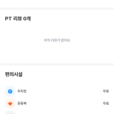
PT 리뷰 0개
아직 리뷰가 없어요
편의시설
주차장
무료
운동복
무료