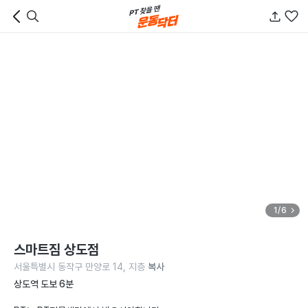
1/6
스마트짐 상도점
서울특별시 동작구 만양로 14, 지층
복사
상도역 도보 6분