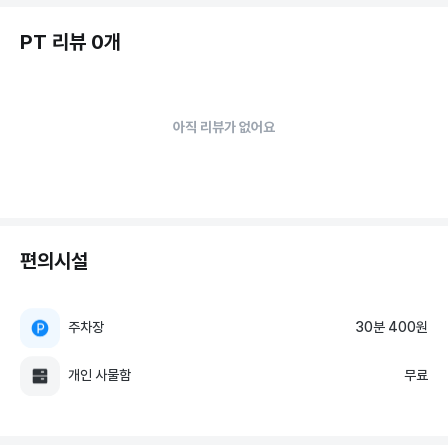
PT 리뷰 0개
아직 리뷰가 없어요
편의시설
주차장
30분 400원
개인 사물함
무료