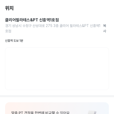
위치
클리어필라테스&PT 신흥역1호점
경기 성남시 수정구 산성대로 275 3층 클리어 필라테스&PT 신흥역1
복
호점
사
신흥역 도보 1분