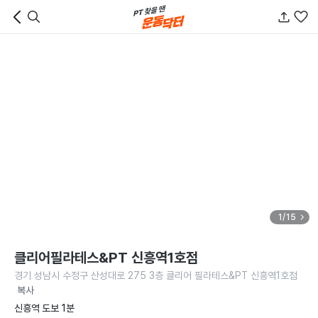
1/15
클리어필라테스&PT 신흥역1호점
경기 성남시 수정구 산성대로 275 3층 클리어 필라테스&PT 신흥역1호점
복사
신흥역 도보 1분