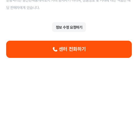
운동닥터는 통신판매중개자로서 거래 당사자가 아니며, 상품정보 및 거래에 대한 책임은 해
당 판매자에게 있습니다.
정보 수정 요청하기
센터 전화하기