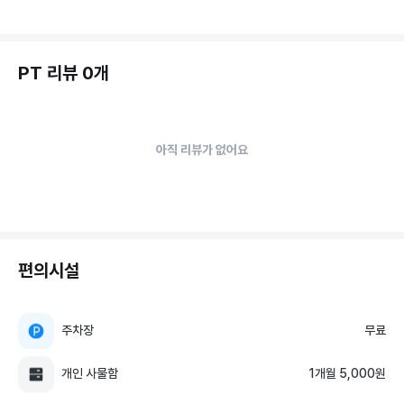
PT 리뷰 0개
아직 리뷰가 없어요
편의시설
주차장
무료
개인 사물함
1개월 5,000원