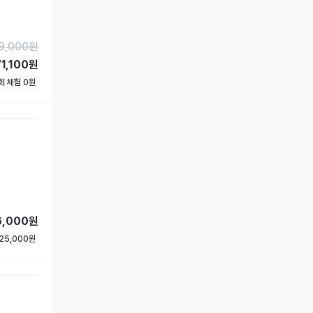
9,000
원
71,100원
1회 체험
0
원
6,000원
25,000
원