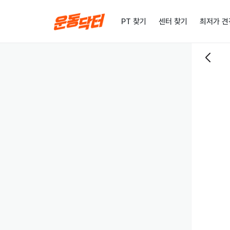
PT 찾기
센터 찾기
최저가 견