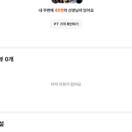
내 주변에
48
명
의 선생님이 있어요
PT 가격 확인하기
뷰 0개
아직 리뷰가 없어요
설