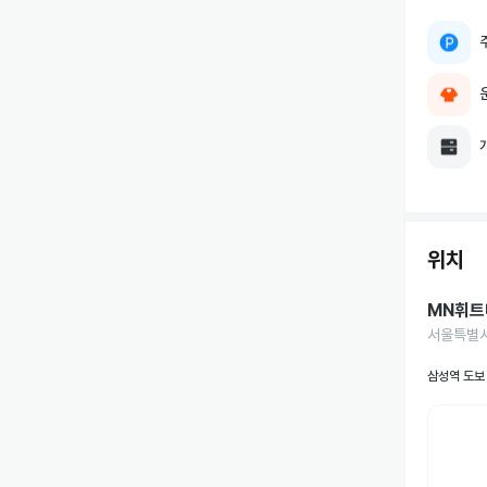
위치
MN휘트
서울특별시
삼성역 도보