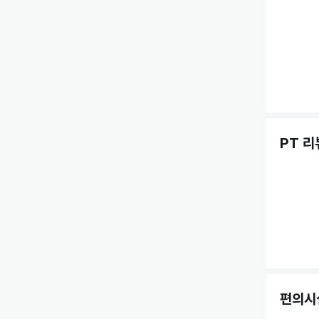
PT 리
편의시