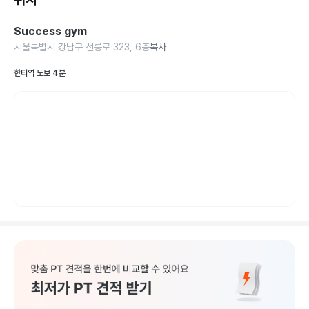
Success gym
서울특별시 강남구 선릉로 323, 6층
복사
한티역 도보 4분