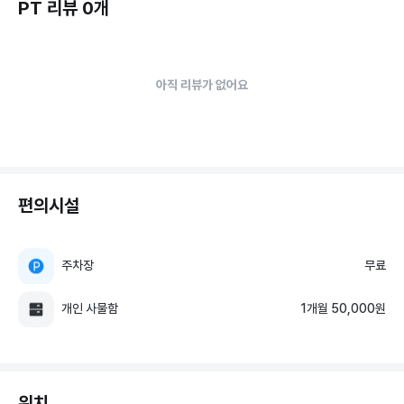
PT 리뷰 0개
아직 리뷰가 없어요
편의시설
주차장
무료
개인 사물함
1개월 50,000원
위치