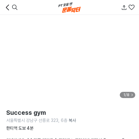
1/8
Success gym
서울특별시 강남구 선릉로 323, 6층
복사
한티역 도보 4분