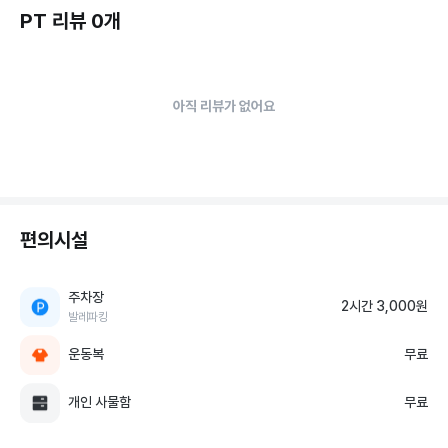
PT 리뷰 0개
아직 리뷰가 없어요
편의시설
주차장
2시간 3,000원
발레파킹
운동복
무료
개인 사물함
무료