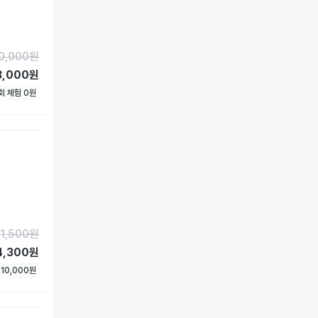
0,000
원
3,000원
1회 체험
0
원
1,500
원
4,300원
험
10,000
원