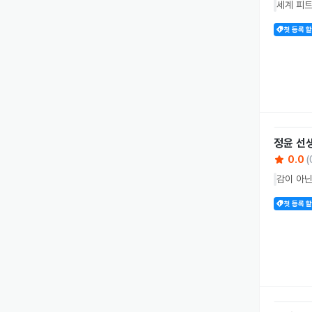
세계 피
첫 등록 
정윤
선
0.0
(
감이 아닌
첫 등록 