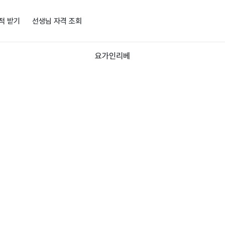
적 받기
선생님 자격 조회
요가인리베