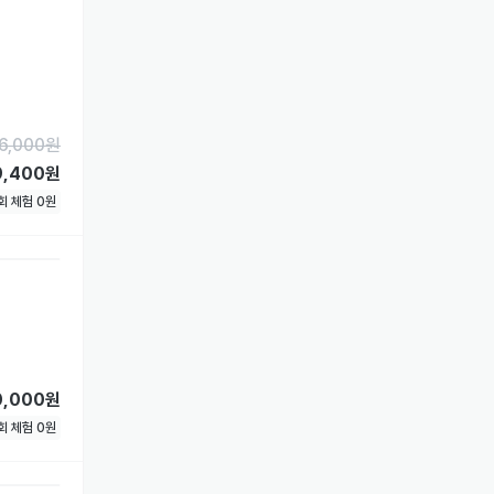
6,000
원
9,400원
1회 체험
0
원
0,000원
1회 체험
0
원