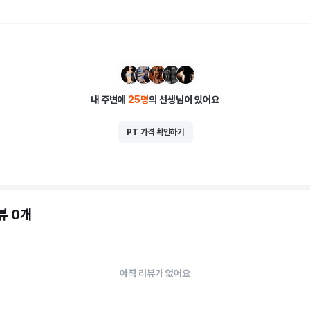
내 주변에
25
명
의 선생님이 있어요
PT 가격 확인하기
뷰 0개
아직 리뷰가 없어요