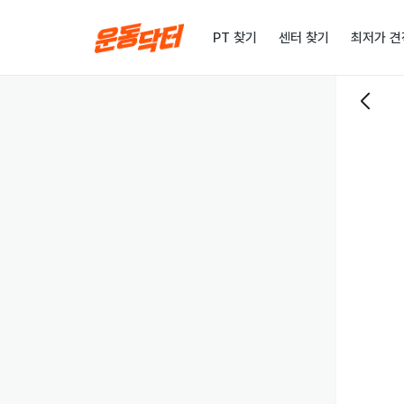
PT 찾기
센터 찾기
최저가 견