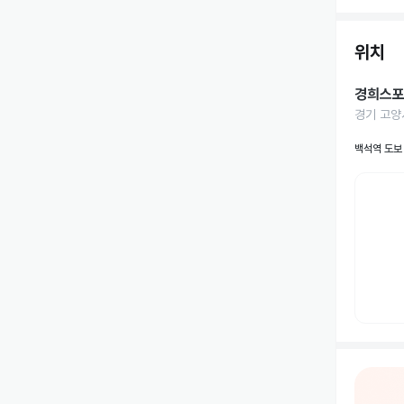
위치
경희스포
경기 고양
백석역 도보