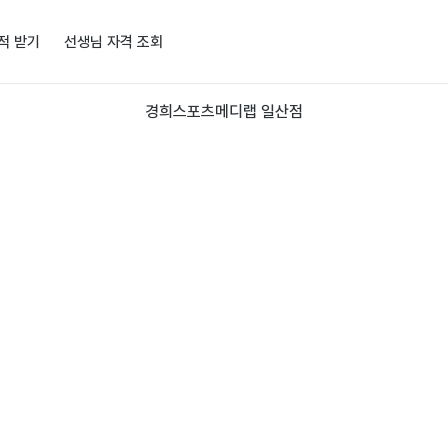
적 받기
선생님 자격 조회
경희스포츠메디랩 일산점