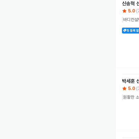
신송혁
5.0
(
바디컨설턴
첫 등록 
박세훈
5.0
(
원활한 소