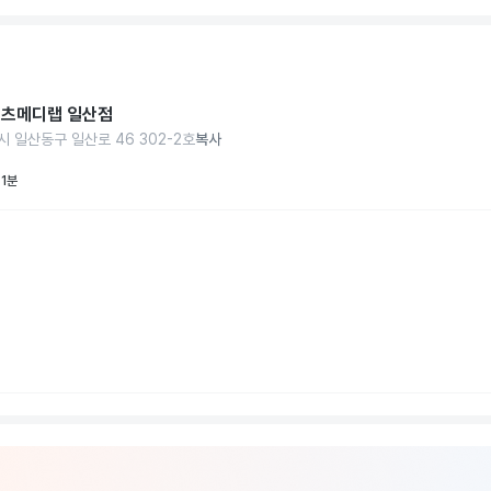
츠메디랩 일산점
시 일산동구 일산로 46 302-2호
복사
 1분