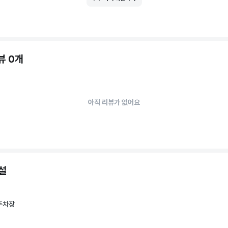
뷰 0개
아직 리뷰가 없어요
설
주차장