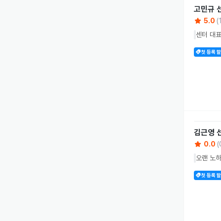
고민규
5.0
(
센터 대표
첫 등록 
김근영
0.0
(
오랜 노하
첫 등록 