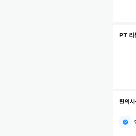
PT 리
편의시