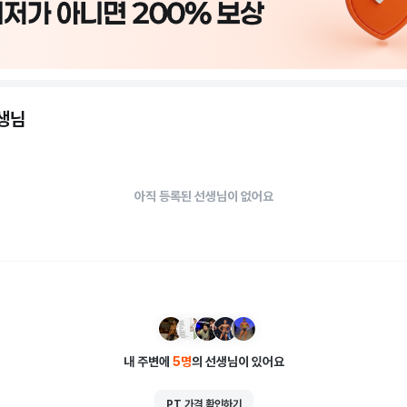
선생님
아직 등록된 선생님이 없어요
내 주변에
5
명
의 선생님이 있어요
PT 가격 확인하기