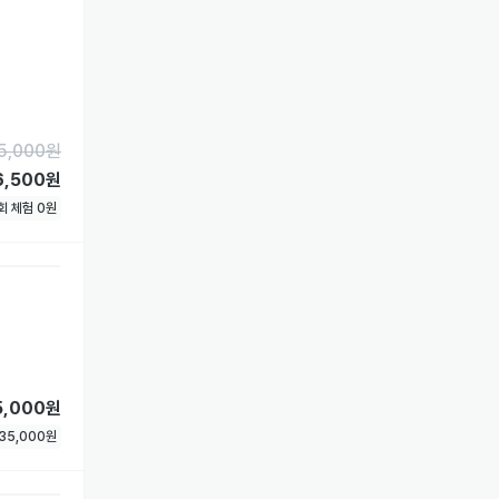
5,000
원
6,500원
1회 체험
0
원
5,000원
35,000
원