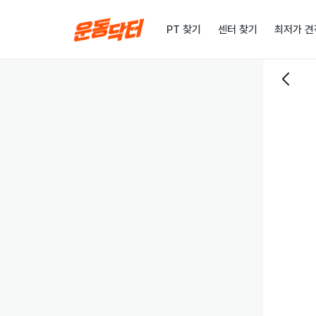
PT 찾기
센터 찾기
최저가 견