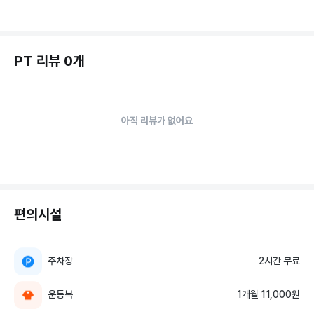
PT 리뷰 0개
아직 리뷰가 없어요
편의시설
주차장
2시간 무료
운동복
1개월 11,000원