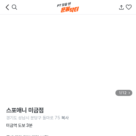
1/12
스포애니 미금점
경기도 성남시 분당구 돌마로 75
복사
미금역 도보 3분