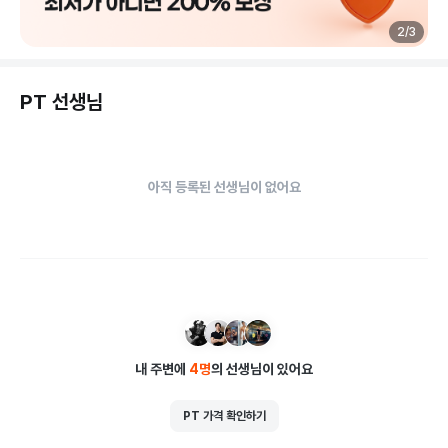
▶ 넓고 쾌적한 샤워시설, 탈의실 등

2
/
3
다양한 부대시설 이용 가능
PT 선생님
아직 등록된 선생님이 없어요
내 주변에
4
명
의 선생님이 있어요
PT 가격 확인하기