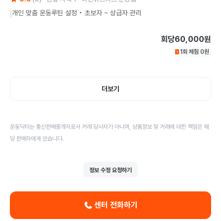
개인 맞춤 운동루틴 설정 • 초보자 ~ 상급자 관리
회당
60,000원
1회 체험
0
원
더보기
운동닥터는 통신판매중개자로서 거래 당사자가 아니며, 상품정보 및 거래에 대한 책임은 해
당 판매자에게 있습니다.
정보 수정 요청하기
센터 전화하기