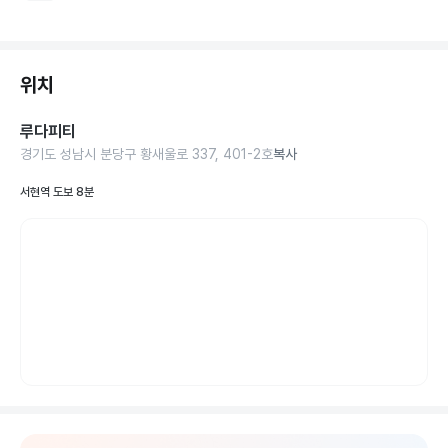
위치
루다피티
경기도 성남시 분당구 황새울로 337, 401-2호
복사
서현역 도보 8분