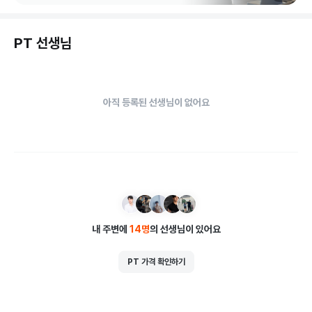
운동방향에 따라 근육 부위에 목적을 두기도하지만

PT 선생님
기능위주의 functional training 을 지향하면

아름다운 몸매는 따라오게 되어있습니다!

아직 등록된 선생님이 없어요
쾌적하고 고급진 시설 만큼 최고의 서비스를

제공하겠습니다.
내 주변에
14
명
의 선생님이 있어요
PT 가격 확인하기