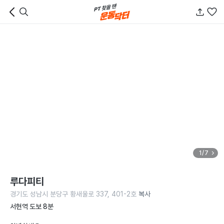
1/7
루다피티
경기도 성남시 분당구 황새울로 337, 401-2호
복사
서현역 도보 8분