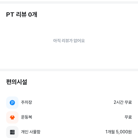
PT 리뷰 0개
아직 리뷰가 없어요
편의시설
주차장
2시간 무료
운동복
무료
개인 사물함
1개월 5,000원