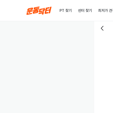
PT 찾기
센터 찾기
최저가 견