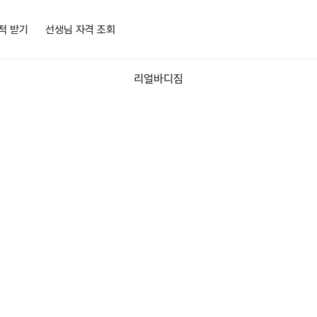
적 받기
선생님 자격 조회
리얼바디짐