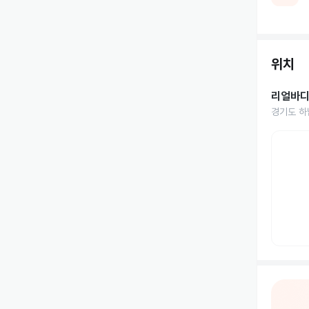
위치
리얼바
경기도 하남