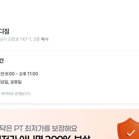
디짐
시 신장로 147-1, 3층
복사
간
전 6:00 ~ 오후 11:00
요일, 공휴일
 예약제로 운영됩니다.