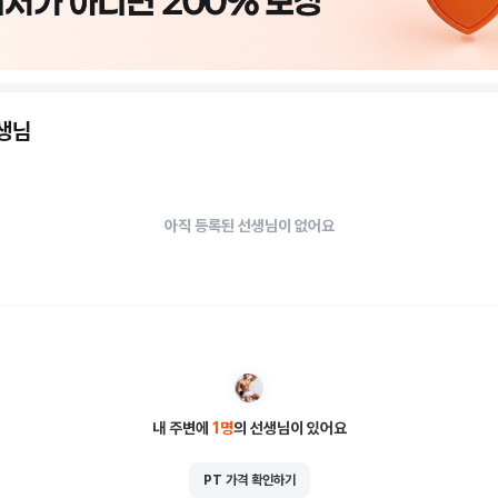
선생님
아직 등록된 선생님이 없어요
내 주변에
1
명
의 선생님이 있어요
PT 가격 확인하기