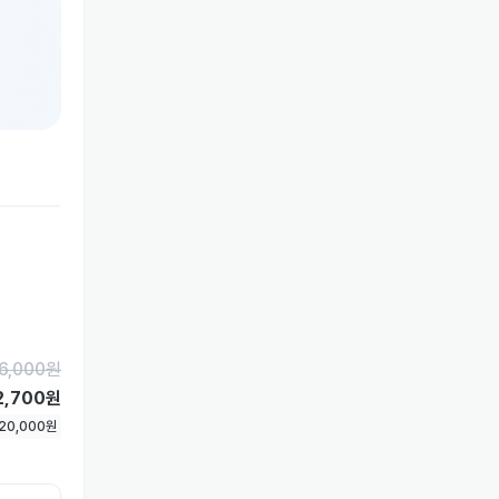
6,000
원
2,700원
20,000
원