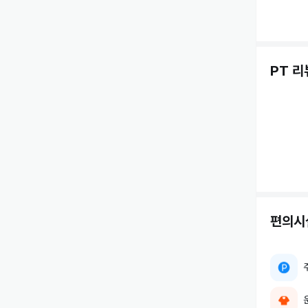
PT 리
편의시