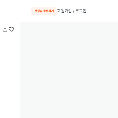
회원가입 / 로그인
선생님 등록하기