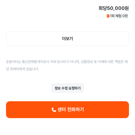
회당
50,000원
1회 체험
0
원
더보기
운동닥터는 통신판매중개자로서 거래 당사자가 아니며, 상품정보 및 거래에 대한 책임은 해
당 판매자에게 있습니다.
정보 수정 요청하기
센터 전화하기