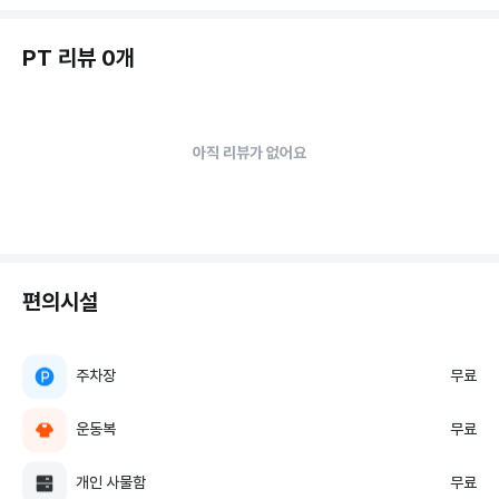
PT 리뷰 0개
아직 리뷰가 없어요
편의시설
주차장
무료
운동복
무료
개인 사물함
무료