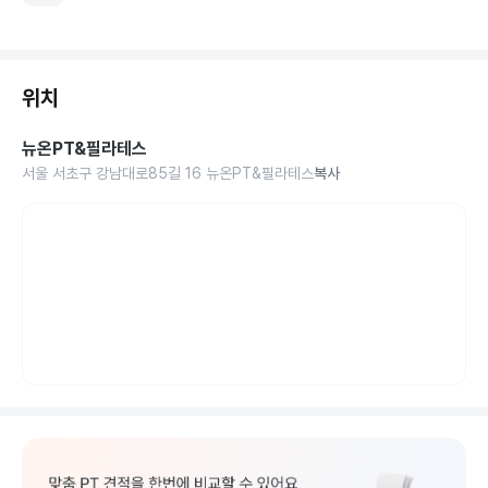
위치
뉴온PT&필라테스
서울 서초구 강남대로85길 16 뉴온PT&필라테스
복사