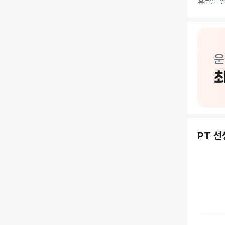
휴무일
PT 