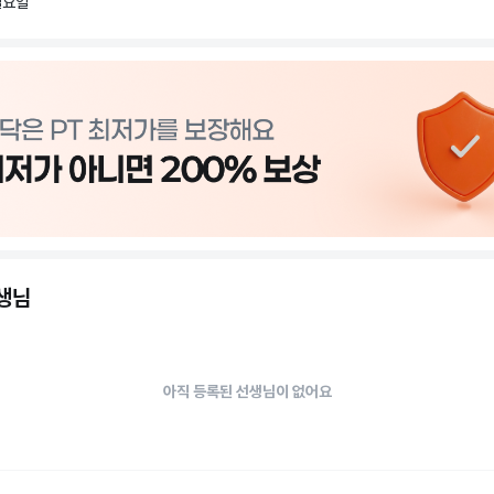
일요일
선생님
아직 등록된 선생님이 없어요