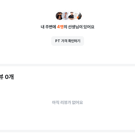
내 주변에
4
명
의 선생님이 있어요
PT 가격 확인하기
뷰 0개
아직 리뷰가 없어요