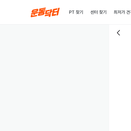
PT 찾기
센터 찾기
최저가 견