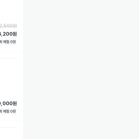
2,500
원
6,200원
1회 체험
0
원
0,000원
1회 체험
0
원