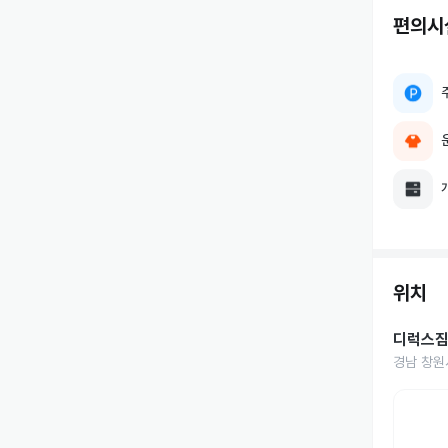
편의시
위치
디럭스
경남 창원