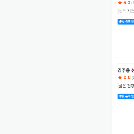
5.0
(
센터 지점
첫 등록 
김주용
0.0
(
삶은 건강
첫 등록 