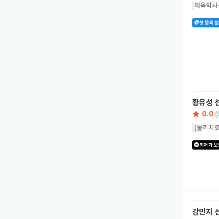
체육학사·
첫 등록 
황유성
0.0
(
[물리치료
최저가 보
강민지