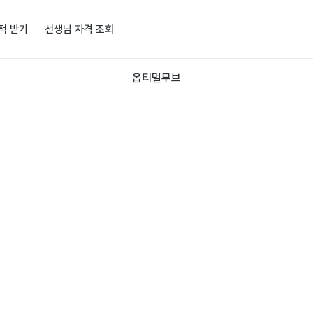
적 받기
선생님 자격 조회
옵티멀무브