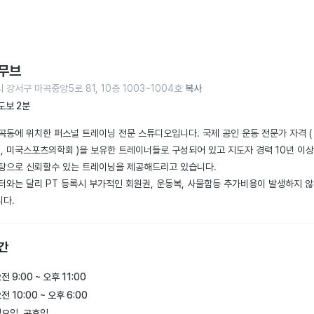
무브
강서구 마곡중앙5로 81, 10층 1003~1004호
복사
도보 2분
곡동에 위치한 퍼스널 트레이닝 전문 스튜디오입니다. 국제 공인 운동 전문가 자격 (
 , 미국스포츠의학회 )을 보유한 트레이너들로 구성되어 있고 지도자 경력 10년 이상
탕으로 신뢰할수 있는 트레이닝을 제공해드리고 있습니다.  

터와는 달리 PT 등록시 부가적인 회원권, 운동복, 사물함등 추가비용이 발생하지 않
경제적입니다. 
간
전 9:00 ~ 오후 11:00
전 10:00 ~ 오후 6:00
요일, 공휴일