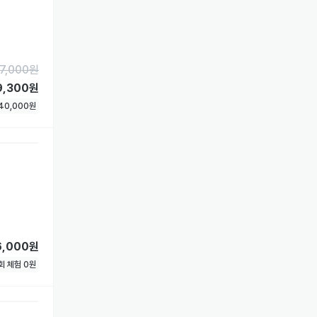
7,000
원
9,300원
40,000
원
6,000원
1회 체험
0
원