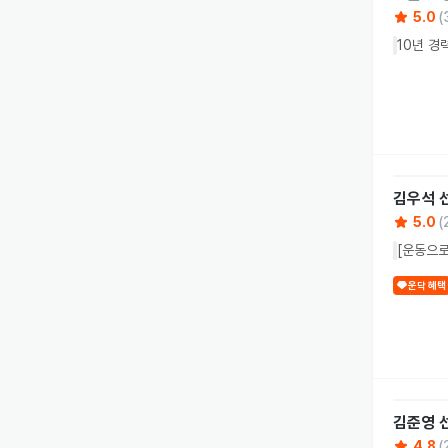
5.0
(
10년 경
김우석
5.0
(
[운동으로
운닥 혜택
김준영
4.8
(