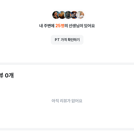
내 주변에
25
명
의 선생님이 있어요
PT 가격 확인하기
뷰 0개
아직 리뷰가 없어요