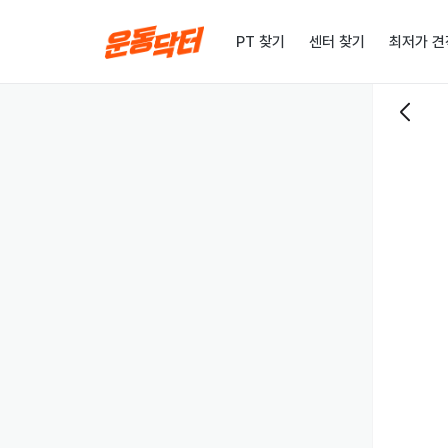
PT 찾기
센터 찾기
최저가 견