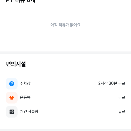
아직 리뷰가 없어요
편의시설
주차장
2시간 30분 무료
운동복
무료
개인 사물함
유료