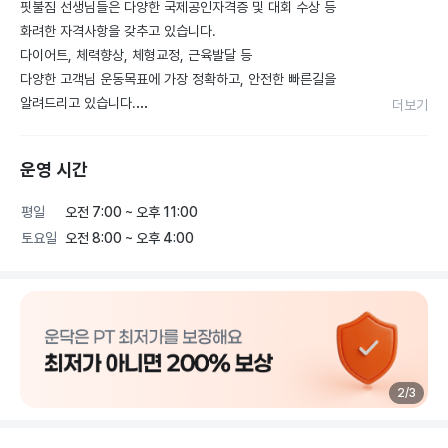
핏불짐 선생님들은 다양한 국제공인자격증 및 대회 수상 등

화려한 자격사항을 갖추고 있습니다.

다이어트, 체력향상, 체형교정, 근육발달 등

다양한 고객님 운동목표에 가장 정확하고, 안전한 빠른길을

알려드리고 있습니다.

더보기
처음 운동을 접하시는 분들, 혹은 오랜 경험이 있으신 분들도

배움이 필요하시면 언제든 상담문의 부탁드립니다.  

운영 시간
오늘도 좋은하루 보내세요.
평일
오전 7:00 ~ 오후 11:00
토요일
오전 8:00 ~ 오후 4:00
2
/
3