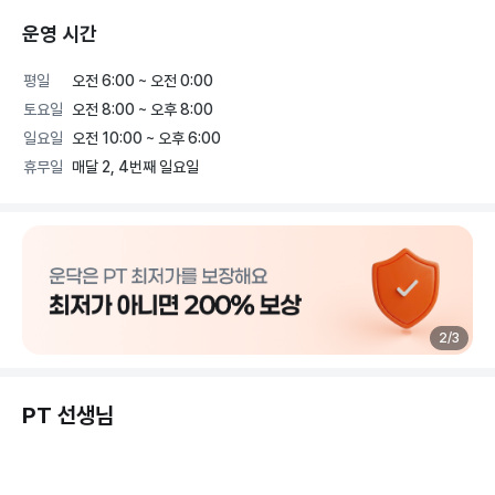
운영 시간
평일
오전 6:00 ~ 오전 0:00
토요일
오전 8:00 ~ 오후 8:00
일요일
오전 10:00 ~ 오후 6:00
휴무일
매달 2, 4번째 일요일
2
/
3
PT 선생님