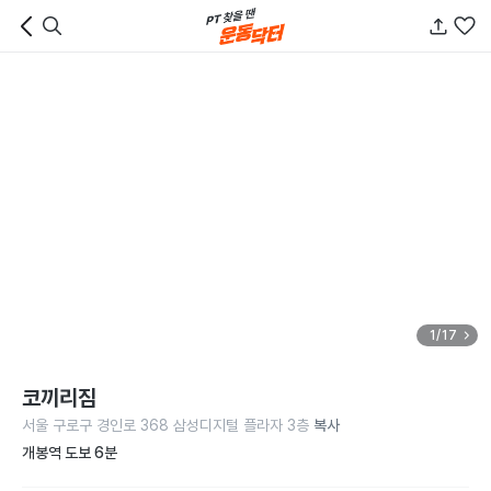
1/17
코끼리짐
서울 구로구 경인로 368 삼성디지털 플라자 3층
복사
개봉역 도보 6분