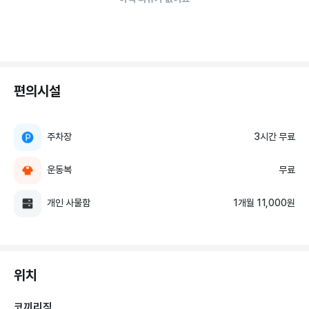
편의시설
주차장
3시간 무료
운동복
무료
개인 사물함
1개월 11,000원
위치
코끼리짐