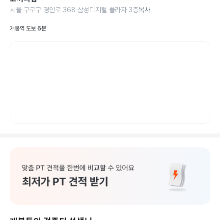
서울 구로구 경인로 368 삼성디지털 플라자 3층
복사
개봉역 도보 6분