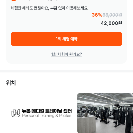
체험만 해봐도 괜찮아요, 부담 없이 이용해보세요.
36%
66,000
원
42,000
원
1회 체험 예약
1회 체험이 뭔가요?
위치