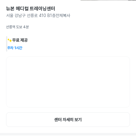
뉴본 메디컬 트레이닝센터
서울 강남구 선릉로 410 B1층전체
복사
선릉역 도보 4분
무료 제공
주차 1시간
센터 자세히 보기