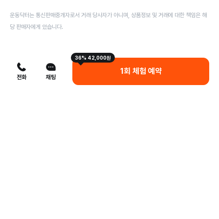
운동닥터는 통신판매중개자로서 거래 당사자가 아니며, 상품정보 및 거래에 대한 책임은 해
당 판매자에게 있습니다.
36% 42,000원
1회 체험 예약
전화
채팅