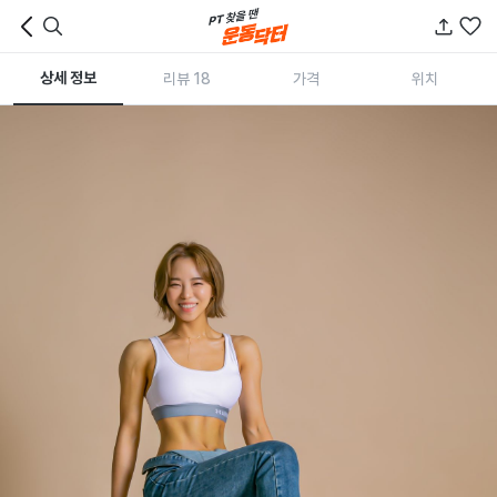
상세 정보
리뷰 18
가격
위치