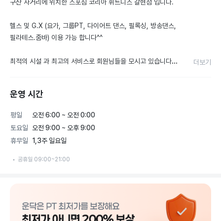
구산 사거리에 위치한 스포짐 코리아 휘트니스 갈현점 입니다.

헬스 및 G.X (요가, 그룹PT, 다이어트 댄스, 필록싱, 방송댄스, 
필라테스.줌바) 이용 가능 합니다^^

최적의 시설 과 최고의 서비스로 회원님들을 모시고 있습니다~

더보기
궁금하신 부분은 언제든지 연락주세요
운영 시간
평일
오전 6:00 ~ 오전 0:00
토요일
오전 9:00 ~ 오후 9:00
휴무일
1,3주 일요일
공휴일 09:00~21:00