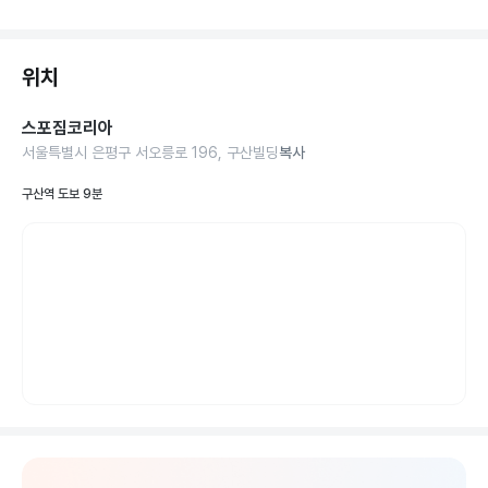
위치
스포짐코리아
서울특별시 은평구 서오릉로 196, 구산빌딩
복사
구산역 도보 9분