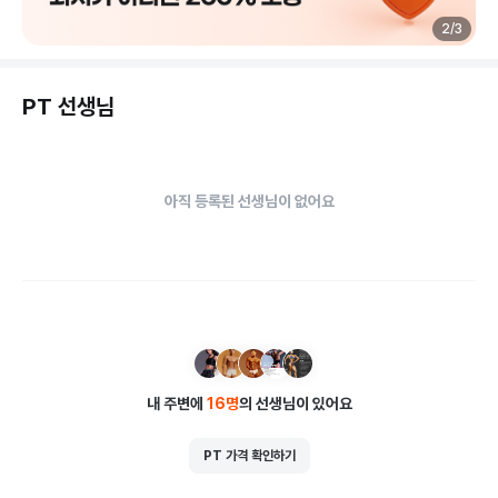
2
/
3
PT 선생님
아직 등록된 선생님이 없어요
내 주변에
16
명
의 선생님이 있어요
PT 가격 확인하기