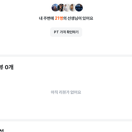
내 주변에
21
명
의 선생님이 있어요
PT 가격 확인하기
뷰 0개
아직 리뷰가 없어요
설