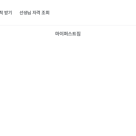
적 받기
선생님 자격 조회
마이퍼스트짐