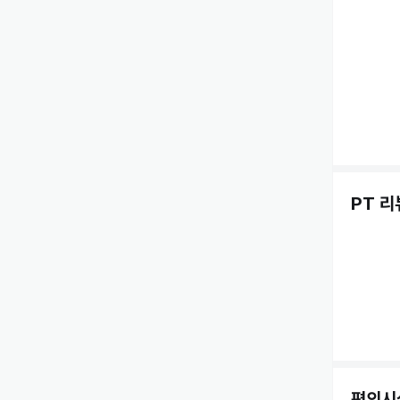
PT 리
편의시