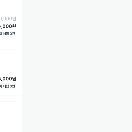
0,000
원
6,000원
1회 체험
0
원
5,000원
1회 체험
0
원