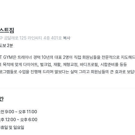
스트짐
구 곰달래로 125 라인씨티 4층 401호
복사
도보 2분
RST GYM은 트레이너 경력 10년의 대표 2명이 직접 회원님들을 전문적으로 지도해드
 목적에 맞게 다이어트, 벌크업, 재활, 체형교정, 바디프로필, 시합준비를 등등

로그램들로 수업을 진행해 드리며 말보다는 실력 그리고 회원님들의 큰 효과로 보
간
전 9:00 ~ 오후 11:00
후 12:00 ~ 오후 6:00
휴일 및 일요일