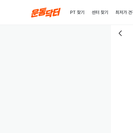
PT 찾기
센터 찾기
최저가 견