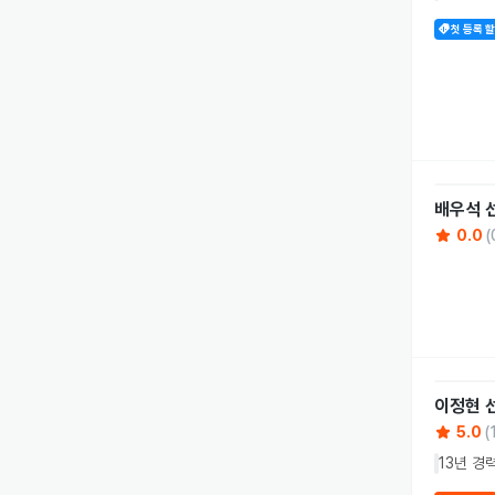
첫 등록 
배우석
0.0
(
이정현
5.0
(
13년 경