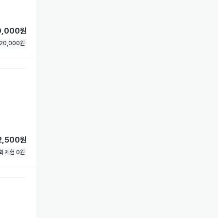
0,000원
20,000
원
2,500원
1회 체험
0
원