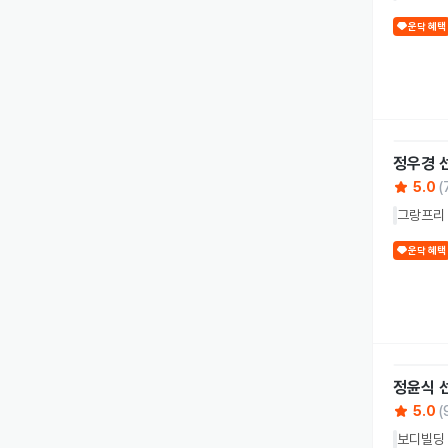
운닥 혜택
정우경
5.0
(
그랑프리 
운닥 혜택
정윤식
5.0
(
보디빌딩 