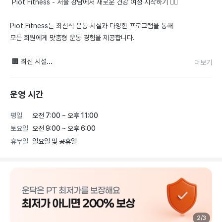
 Piot Fitness - 서울 강남에서 새로운 건강 여정 시작하기 🏋️‍♂️

Piot Fitness는 최신식 운동 시설과 다양한 프로그램을 통해 
모든 회원에게 맞춤형 운동 경험을 제공합니다. 

 🏢 최신 시설

더보기
- 첨단 피트니스 장비: 최적의 운동 성과를 위한 최신 장비를 이
용할 수 있습니다.

운영 시간
- 클래스: 요가, 필라테스, 스피닝 등 다양한 그룹 클래스로 지루
하지 않고 즐거운 운동을 경험하세요.

평일
오전 7:00 ~ 오후 11:00
- 개인 트레이닝: 전문적인 트레이너의 맞춤형 지도로 개인 운동 
토요일
오전 9:00 ~ 오후 6:00
목표를 효과적으로 달성하세요.

휴무일
일요일 및 공휴일
 🌟 특별 프로그램

- 다이어트 챌린지: 건강하게 체중을 감량하고, 목표 달성을 위
한 체계적인 프로그램으로 구성되어 있습니다.

- 리커버리 센터: 피로 회복 및 체력 강화를 위한 맞춤형 회복 프
로그램을 제공합니다.

2
/
3