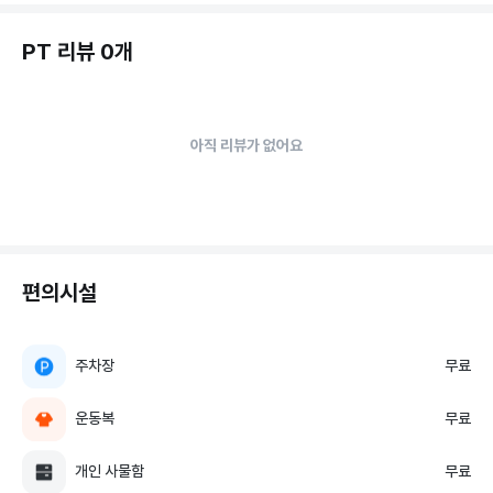
PT 리뷰 0개
아직 리뷰가 없어요
편의시설
주차장
무료
운동복
무료
개인 사물함
무료