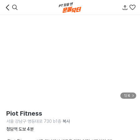
1/4
Piot Fitness
서울 강남구 영동대로 730 b1층
복사
청담역 도보 4분