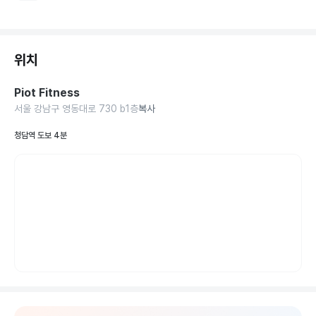
위치
Piot Fitness
서울 강남구 영동대로 730 b1층
복사
청담역 도보 4분