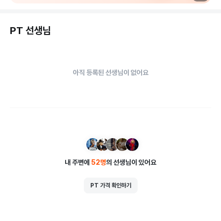
최고의 시설과 프로그램으로 건강한 라이프스타일을 추구하는 
Piot Fitness에서 당신의 새로운 건강 여정을 시작하세요. 다
PT 선생님
양한 혜택과 함께 당신의 건강 목표를 실현할 수 있는 최적의 장
소입니다! 🌟
아직 등록된 선생님이 없어요
내 주변에
52
명
의 선생님이 있어요
PT 가격 확인하기