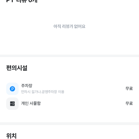
아직 리뷰가 없어요
편의시설
주차장
무료
만차시 길가나.공영주차장 이용
개인 사물함
무료
위치