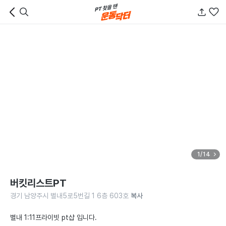
1/14
버킷리스트PT
경기 남양주시 별내5로5번길 1 6층 603호
복사
별내 1:11프라이빗 pt샵 입니다.
