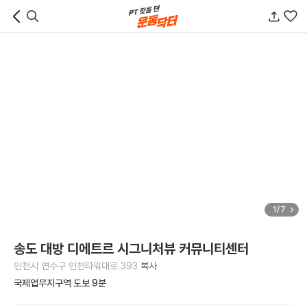
1/7
송도 대방 디에트르 시그니처뷰 커뮤니티센터
인천시 연수구 인천타워대로 393
복사
국제업무지구역 도보 9분