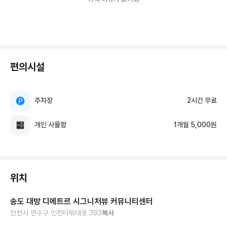
편의시설
주차장
2시간 무료
개인 사물함
1개월 5,000원
위치
송도 대방 디에트르 시그니처뷰 커뮤니티센터
인천시 연수구 인천타워대로 393
복사