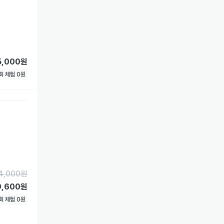
5,000원
1회 체험
0
원
4,000
원
9,600원
1회 체험
0
원