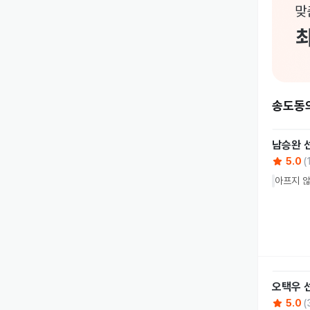
송도동
남승완
5.0
(
아프지 않
오택우
5.0
(