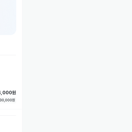
4,000원
30,000
원