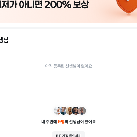
선생님
아직 등록된 선생님이 없어요
내 주변에
9
명
의 선생님이 있어요
PT 가격 확인하기