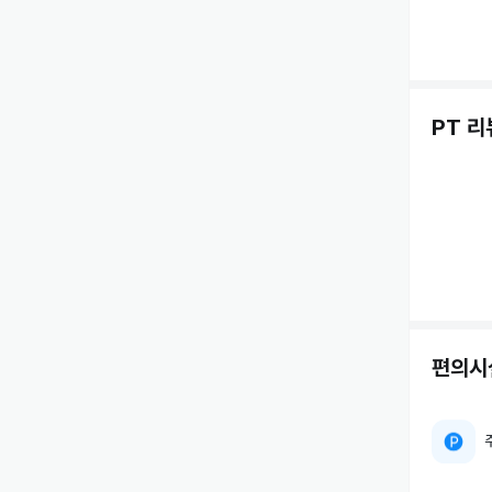
PT 리
편의시