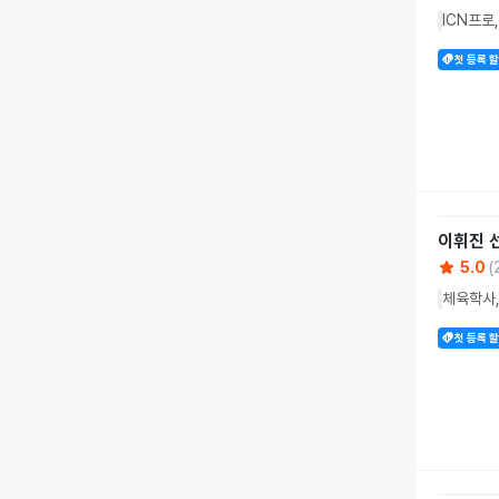
ICN프로
첫 등록 
이휘진
5.0
(
체육학사,
첫 등록 