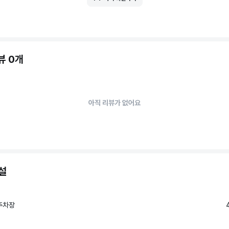
뷰 0개
아직 리뷰가 없어요
설
주차장