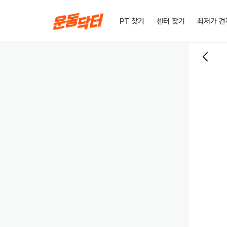
PT 찾기
센터 찾기
최저가 견