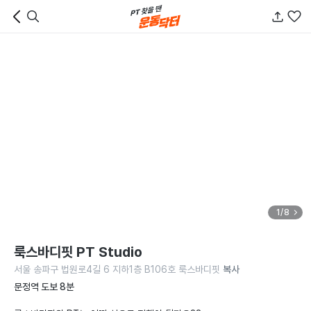
1/8
룩스바디핏 PT Studio
서울 송파구 법원로4길 6 지하1층 B106호 룩스바디핏
복사
문정역 도보 8분