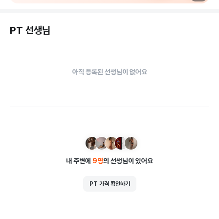
체형 교정의 Key Point

PT 선생님
스트레칭입니다
아직 등록된 선생님이 없어요
내 주변에
9
명
의 선생님이 있어요
PT 가격 확인하기