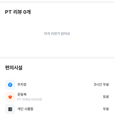
PT 리뷰 0개
아직 리뷰가 없어요
편의시설
주차장
3시간 무료
운동복
유료
PT 10회당 5000원
개인 사물함
무료