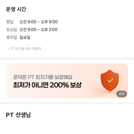
운영 시간
평일
오전 9:00 ~ 오후 9:00
토요일
오전 9:00 ~ 오후 2:00
휴무일
일요일
PT시간에 따라 유동적.
2
/
3
PT 선생님