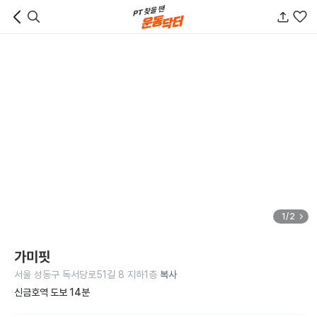
1/2
가미핏
서울 성동구 독서당로51길 8 지하1층
복사
신금호역 도보 14분