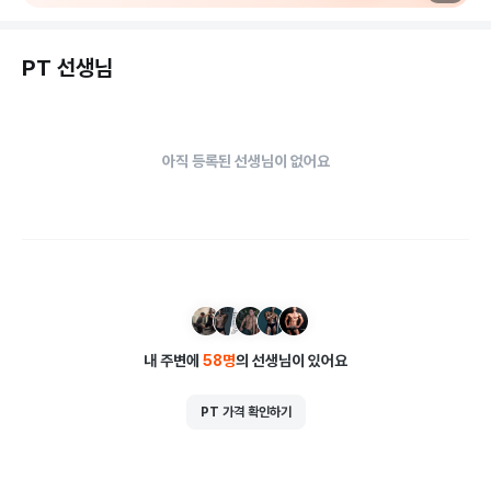
밸런스랩근골격운동센터 PT 공덕점은 단순히 운동을 배우는 곳
PT 선생님
이 아니라, 내 몸의 움직임을 바로 세우고 건강한 습관을 만들어
가는 공간입니다.
아직 등록된 선생님이 없어요
내 주변에
58
명
의 선생님이 있어요
PT 가격 확인하기