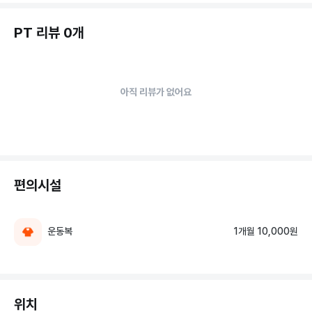
PT 리뷰 0개
아직 리뷰가 없어요
편의시설
운동복
1개월 10,000원
위치