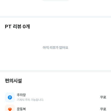
PT 리뷰 0개
아직 리뷰가 없어요
편의시설
주차장
무료
기계식 주차 가능합니다.
운동복
무료