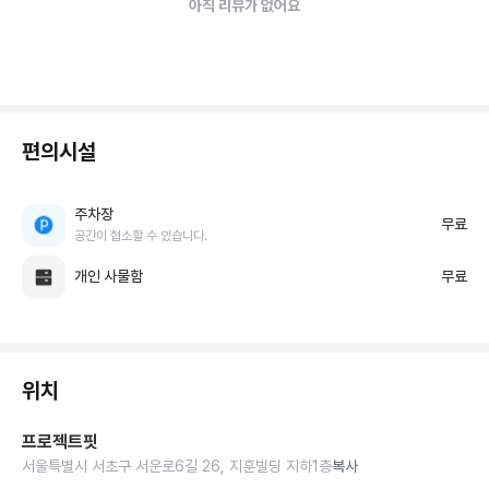
아직 리뷰가 없어요
편의시설
주차장
무료
공간이 협소할 수 있습니다.
개인 사물함
무료
위치
프로젝트핏
서울특별시 서초구 서운로6길 26, 지훈빌딩 지하1층
복사