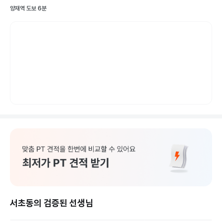
양재역 도보 6분
서초동의 검증된 선생님