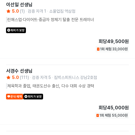
이선일
선생님
5.0
(
1
)
검증 자격
1
소울업짐 역삼점
린매스업·다이어트·중급자 정체기 탈출 전문 트레이너
최저가 보장
회당
49,500원
1회 체험
33,000
원
서경수
선생님
5.0
(
111
)
검증 자격
5
짐박스피트니스 강남2호점
체육학과 졸업, 태권도선수 출신, 다수 대회 수상 경력
운닥 혜택
최저가 보장
회당
45,000원
1회 체험
55,000
원