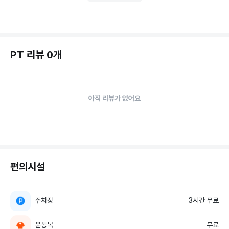
PT 리뷰 0개
아직 리뷰가 없어요
편의시설
주차장
3시간 무료
운동복
무료