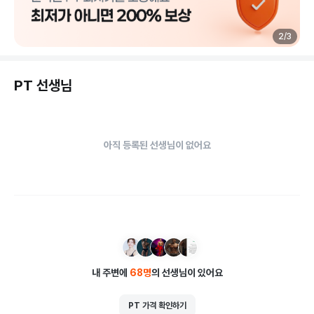
2
/
3
PT 선생님
아직 등록된 선생님이 없어요
내 주변에
68
명
의 선생님이 있어요
PT 가격 확인하기